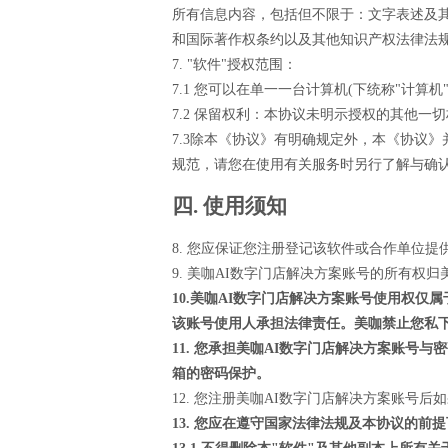
所有信息内容，包括但不限于：文字表述及
和国际著作权条约以及其他知识产权法律法
7. "软件"授权范围：
7.1 您可以在单一一台计算机(下统称"计算
7.2 保留权利：本协议未明示授权的其他
7.3除本《协议》有明确规定外，本《协议
规范，请您在使用有关服务时另行了解与确
四. 使用须知
8. 您应保证您注册登记该软件或合作单位
9. 美咖AI数字门店解决方案账号的所有权
10.美咖AI数字门店解决方案账号使用权
该账号使用人承担法律责任。美咖禁止您私
11. 您承担美咖AI数字门店解决方案账
箱的密码保护。
12. 您注册美咖AI数字门店解决方案账号
13. 您应在遵守国家法律法规及本协议的前