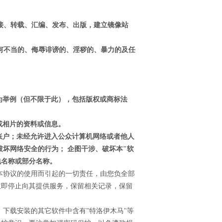
链接、转载、汇编、发布、出版，建立镜像站
任何不当的、侮辱诽谤的、淫秽的、暴力的及任
作为举例（但不限于此），包括版权或商标法
或相片的资料或信息。
/账户；未经允许进入公众计算机网络或者他人
坏网络安全的行为； 企图干涉、破坏本"软
包名称或部分名称。
反本协议的使用而引起的一切责任，由您负全部
立即停止向其提供服务，保留相关记录，保留
；下载安装的其它软件中含有"特洛伊木马"等