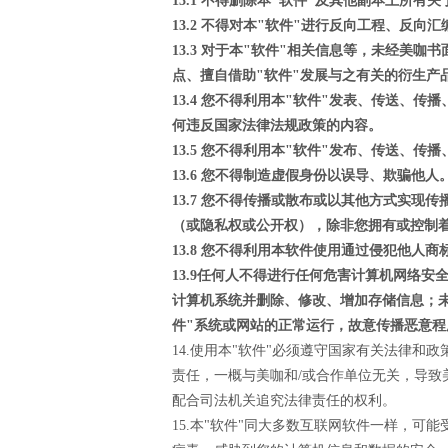
13.1 不得删除本"软件"及其他副本上所有
13.2 不得对本"软件"进行反向工程、反向
13.3 对于本"软件"相关信息等，未经
点、擅自借助"软件"发展与之有关的衍生产
13.4 您不得利用本"软件"发表、传送
何违反国家法律法规政策的内容。
13.5 您不得利用本"软件"发布、传送、
13.6 您不得制造虚假身份以误导、欺骗他人
13.7 您不得传播或散布或以其他方式实
（或隐私权或公开权），除非您拥有或控制
13.8 您不得利用本软件使用通过侵犯他
13.9任何人不得进行任何危害计算机网络
计算机系统并删除、修改、增加存储信息；未
件"系统或网站的正常运行，故意传播恶意程
14.使用本"软件"必须遵守国家有关法律
责任，一概与美咖和/或合作单位无关，导致
配合司法机关追究法律责任的权利。
15.本"软件"同大多数互联网软件一样，