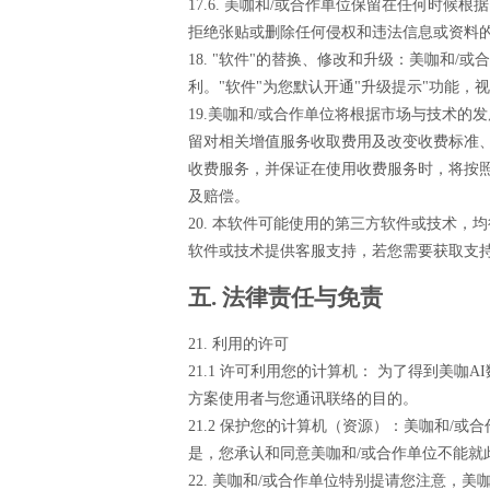
17.6. 美咖和/或合作单位保留在任何时
拒绝张贴或删除任何侵权和违法信息或资料
18. "软件"的替换、修改和升级：美咖和
利。"软件"为您默认开通"升级提示"功能，
19.美咖和/或合作单位将根据市场与技术
留对相关增值服务收取费用及改变收费标准
收费服务，并保证在使用收费服务时，将按照
及赔偿。
20. 本软件可能使用的第三方软件或技术
软件或技术提供客服支持，若您需要获取支
五. 法律责任与免责
21. 利用的许可
21.1 许可利用您的计算机： 为了得到美
方案使用者与您通讯联络的目的。
21.2 保护您的计算机（资源）：美咖和
是，您承认和同意美咖和/或合作单位不能就
22. 美咖和/或合作单位特别提请您注意