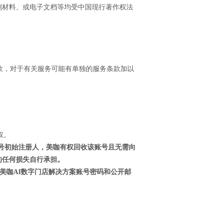
刷材料、或电子文档等均受中国现行著作权法
条款，对于有关服务可能有单独的服务条款加以
权。
账号初始注册人，美咖有权回收该账号且无需向
的任何损失自行承担。
视美咖AI数字门店解决方案账号密码和公开邮