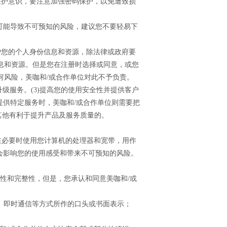
保护意识，要注意加强密码保护，以免遭致损
将可能导致不可预知的风险，建议您不要轻易下
护您的个人身份信息和资源，除法律或政府要
息和资源。但是您在注册时选择或同意，或您
何风险，美咖和/或合作单位对此不予负责。
件升级服务。(3)提高您的使用安全性并提供客户
提供特定服务时，美咖和/或合作单位则需要把
其他有利于提升产品及服务质量的。
案在必要时使用您计算机的处理器和宽带，用作
会影响您的使用感受和带来不可预知的风险。
私性和完整性，但是，您承认和同意美咖和/或
传真、即时通信等方式所作的口头或书面表示；