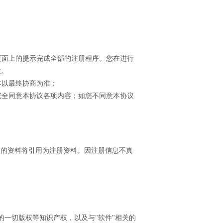
照页面上的提示完成全部的注册程序。您在进行
款。
体以最终协商为准；
并完全同意本协议各项内容；如您不同意本协议
入的资料将引用为注册资料。因注册信息不真
"的一切版权等知识产权，以及与"软件"相关的