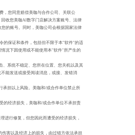
师费，您同意赔偿美咖与合作公司、关联公
回收您美咖AI数字门店解决方案账号、法律
收您的账号。同时，美咖公司会根据国家法律
法令的保证和条件，包括但不限于本"软件"的适
情况下因使用或不能使用本"软件"所产生的
攻击、系统不稳定、您所在位置、您关机以及其
此不能发送或接受阅读消息，或接、发错消
自行承担以上风险。美咖和/或合作单位禁止所
受的经济损失，美咖和/或合作单位不承担责
处理进行修复，但您因此而遭受的经济损失，
上的伤害以及经济上的损失，由过错方依法承担