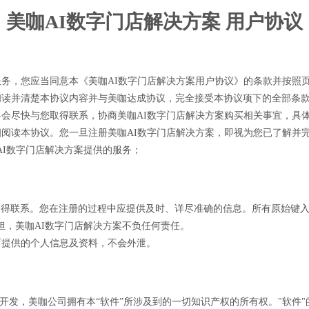
美咖AI数字门店解决方案 用户协议
及服务，您应当同意本《美咖AI数字门店解决方案用户协议》的条款并按
阅读并清楚本协议内容并与美咖达成协议，完全接受本协议项下的全部条
案将会尽快与您取得联系，协商美咖AI数字门店解决方案购买相关事宜，具
仔细阅读本协议。您一旦注册美咖AI数字门店解决方案，即视为您已了解
AI数字门店解决方案提供的服务；
取得联系。您在注册的过程中应提供及时、详尽准确的信息。所有原始键
担，美咖AI数字门店解决方案不负任何责任。
册而提供的个人信息及资料，不会外泄。
司开发，美咖公司拥有本“软件”所涉及到的一切知识产权的所有权。"软件