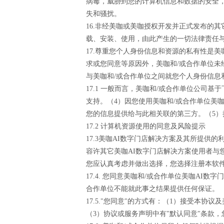
病毒，威胁到您的计算机信息和数据的安全，
失和骚扰。
16.非经美咖或美咖授权开发并正式发布的
载、安装、使用，由此产生的一切法律责任与
17.尊重您个人身份信息和资源的私有性是
求或您同意等原因外，美咖和/或合作单位
与美咖和/或合作单位之间就您个人身份信息
17.1 一般而言，美咖和/或合作单位公司基
支持。（4）因您使用美咖和/或合作单位美
您的信息提供给与此相关联的第三方。（5）
17.2 计算机资源使用的同意及风险提示
17.3美咖AI数字门店解决方案及其所提
容许其它美咖AI数字门店解决方案使用者与
您应认真考虑并做出选择，您选择注册本软
17.4. 您同意美咖和/或合作单位美咖A
合作单位不能就此事之结果提供任何保证。
17.5."您同意"的方式有：（1）接受本
（3）协议或服务声明中有"默认同意"条款