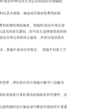
咖和/或合作单位自主决定全部或部分地编辑、
的权利以及为替换、修改或升级收取费用的权
。
免费和收费的增值服务。美咖和/或合作单位保
以适当的形式通知，您可自主选择接受或拒绝
/或合作单位有权停止服务，并依法追偿损失
解决，美咖不承担任何责任。 美咖不对第三方
器和宽带，用作容许其它美咖AI数字门店解决
计算机资源及计算机通讯的隐私性和完整性，但
单位拥有随时自行修改或中断软件授权而不需通