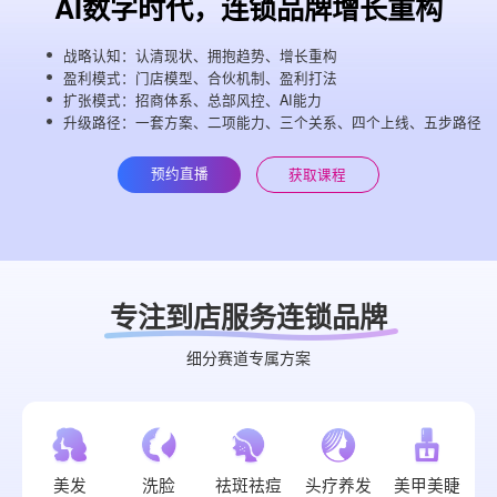
AI数字时代，连锁品牌增长重构
战略认知：认清现状、拥抱趋势、增长重构
盈利模式：门店模型、合伙机制、盈利打法
扩张模式：招商体系、总部风控、AI能力
升级路径：一套方案、二项能力、三个关系、四个上线、五步路径
预约直播
获取课程
专注到店服务连锁品牌
细分赛道专属方案
美发
洗脸
祛斑祛痘
头疗养发
美甲美睫