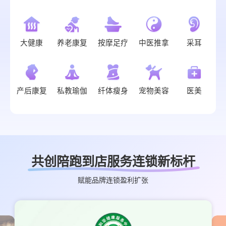
大健康
养老康复
按摩足疗
中医推拿
采耳
产后康复
私教瑜伽
纤体瘦身
宠物美容
医美
共创陪跑到店服务连锁新标杆
赋能品牌连锁盈利扩张