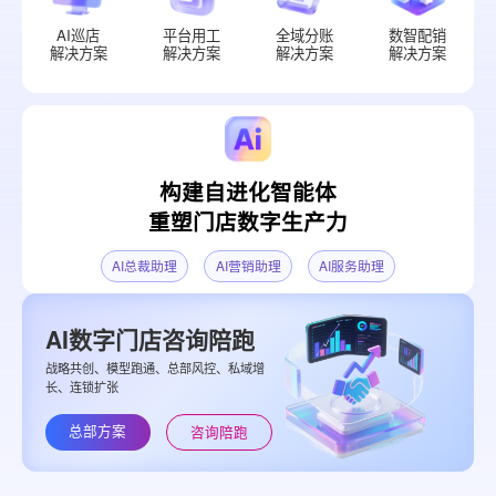
AI巡店
平台用工
全域分账
数智配销
解决方案
解决方案
解决方案
解决方案
构建自进化智能体
重塑门店数字生产力
AI总裁助理
AI营销助理
AI服务助理
AI数字门店咨询陪跑
战略共创、模型跑通、总部风控、私域增
长、连锁扩张
总部方案
咨询陪跑