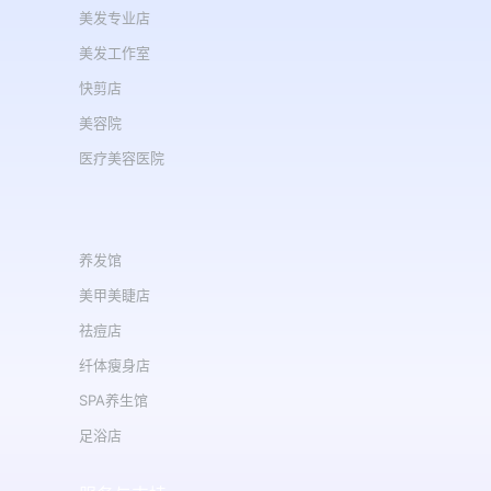
美发专业店
美发工作室
快剪店
美容院
医疗美容医院
养发馆
美甲美睫店
祛痘店
纤体瘦身店
SPA养生馆
足浴店