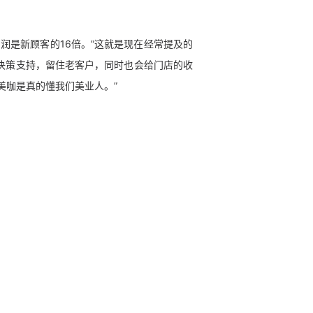
润是新顾客的16倍。”这就是现在经常提及的
决策支持，留住老客户，同时也会给门店的收
美咖是真的懂我们美业人。”