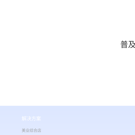
普
解决方案
美业综合店