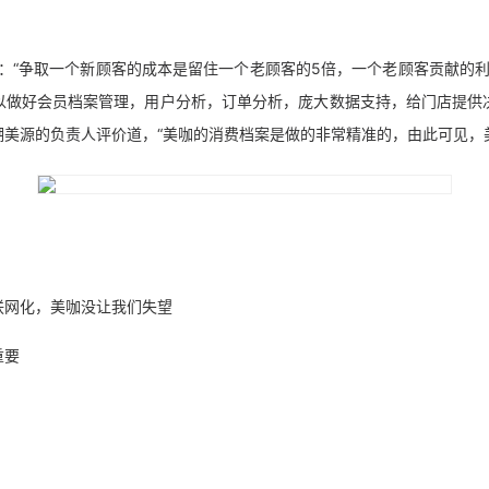
：“争取一个新顾客的成本是留住一个老顾客的5倍，一个老顾客贡献的利
以做好会员档案管理，用户分析，订单分析，庞大数据支持，给门店提供
美源的负责人评价道，“美咖的消费档案是做的非常精准的，由此可见，
联网化，美咖没让我们失望
重要