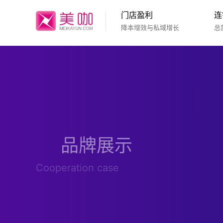
门店盈利
连
降本增效与私域增长
总
品牌展示
Cooperation case