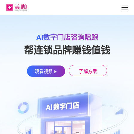
AI数字门店咨询陪跑
帮连锁品牌赚钱值钱
观看视频
了解方案