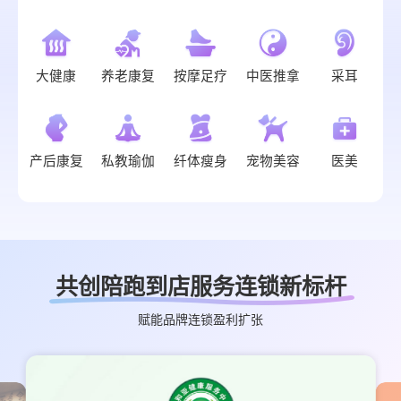
大健康
养老康复
按摩足疗
中医推拿
采耳
产后康复
私教瑜伽
纤体瘦身
宠物美容
医美
共创陪跑到店服务连锁新标杆
赋能品牌连锁盈利扩张