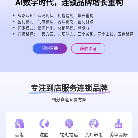
AI数字时代，连锁品牌增长重构
战略认知：认清现状、拥抱趋势、增长重构
盈利模式：门店模型、合伙机制、盈利打法
扩张模式：招商体系、总部风控、AI能力
升级路径：一套方案、二项能力、三个关系、四个上线、五步路径
预约直播
获取课程
专注到店服务连锁品牌
细分赛道专属方案
美发
洗脸
祛斑祛痘
头疗养发
美甲美睫