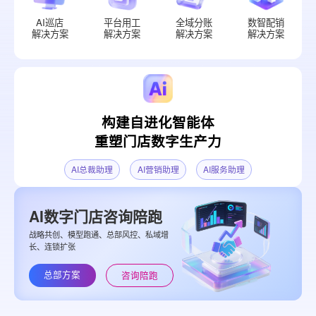
AI巡店
平台用工
全域分账
数智配销
解决方案
解决方案
解决方案
解决方案
构建自进化智能体
重塑门店数字生产力
AI总裁助理
AI营销助理
AI服务助理
AI数字门店咨询陪跑
战略共创、模型跑通、总部风控、私域增
长、连锁扩张
总部方案
咨询陪跑