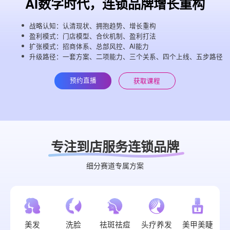
AI数字时代，连锁品牌增长重构
战略认知：认清现状、拥抱趋势、增长重构
盈利模式：门店模型、合伙机制、盈利打法
扩张模式：招商体系、总部风控、AI能力
升级路径：一套方案、二项能力、三个关系、四个上线、五步路径
预约直播
获取课程
专注到店服务连锁品牌
细分赛道专属方案
美发
洗脸
祛斑祛痘
头疗养发
美甲美睫