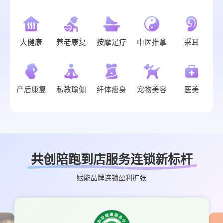
大健康
养老康复
按摩足疗
中医推拿
采耳
产后康复
私教瑜伽
纤体瘦身
宠物美容
医美
共创陪跑到店服务连锁新标杆
赋能品牌连锁盈利扩张