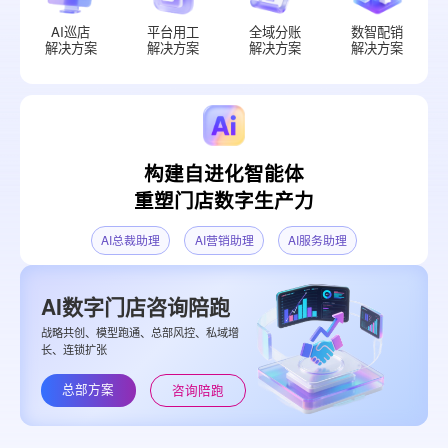
AI巡店
平台用工
全域分账
数智配销
解决方案
解决方案
解决方案
解决方案
构建自进化智能体
重塑门店数字生产力
AI总裁助理
AI营销助理
AI服务助理
AI数字门店咨询陪跑
战略共创、模型跑通、总部风控、私域增
长、连锁扩张
总部方案
咨询陪跑