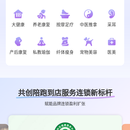
大健康
养老康复
按摩足疗
中医推拿
采耳
产后康复
私教瑜伽
纤体瘦身
宠物美容
医美
共创陪跑到店服务连锁新标杆
赋能品牌连锁盈利扩张