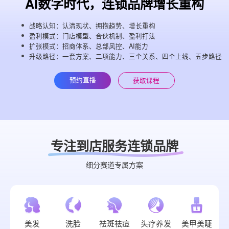
AI数字时代，连锁品牌增长重构
战略认知：认清现状、拥抱趋势、增长重构
盈利模式：门店模型、合伙机制、盈利打法
扩张模式：招商体系、总部风控、AI能力
升级路径：一套方案、二项能力、三个关系、四个上线、五步路径
预约直播
获取课程
专注到店服务连锁品牌
细分赛道专属方案
美发
洗脸
祛斑祛痘
头疗养发
美甲美睫