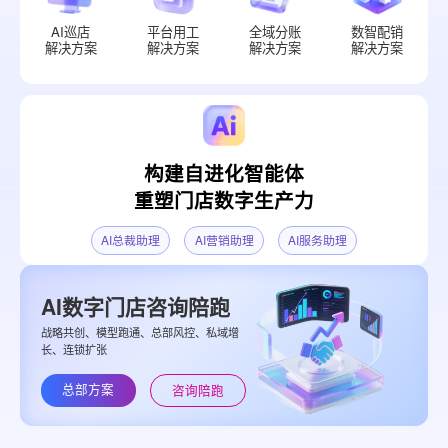
AI巡店
平台用工
全域分账
数智配销
解决方案
解决方案
解决方案
解决方案
构建自进化智能体
重塑门店数字生产力
AI总裁助理
AI营销助理
AI服务助理
AI数字门店咨询陪跑
战略共创、模型跑通、总部风控、私域增
长、连锁扩张
总部方案
咨询陪跑