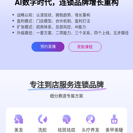
AI数字时代，连锁品牌增长重构
战略认知：认清现状、拥抱趋势、增长重构
盈利模式：门店模型、合伙机制、盈利打法
扩张模式：招商体系、总部风控、AI能力
升级路径：一套方案、二项能力、三个关系、四个上线、五步路径
预约直播
获取课程
专注到店服务连锁品牌
细分赛道专属方案
美发
洗脸
祛斑祛痘
头疗养发
美甲美睫