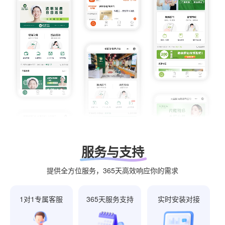
服务与支持
提供全方位服务，365天高效响应你的需求
1对1专属客服
365天服务支持
实时安装对接