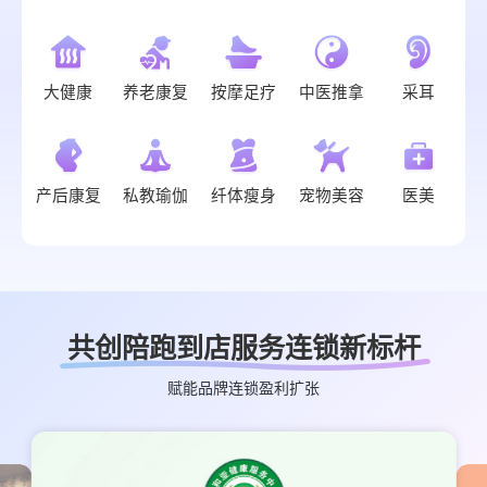
大健康
养老康复
按摩足疗
中医推拿
采耳
产后康复
私教瑜伽
纤体瘦身
宠物美容
医美
共创陪跑到店服务连锁新标杆
赋能品牌连锁盈利扩张