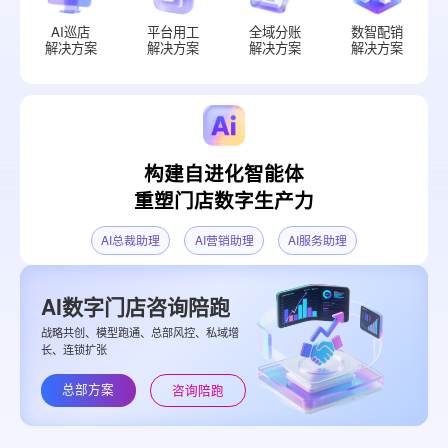
AI巡店
平台用工
全域分账
数智配销
解决方案
解决方案
解决方案
解决方案
构建自进化智能体
重塑门店数字生产力
AI总裁助理
AI营销助理
AI服务助理
AI数字门店咨询陪跑
战略共创、模型跑通、总部风控、私域增
长、连锁扩张
总部方案
咨询陪跑