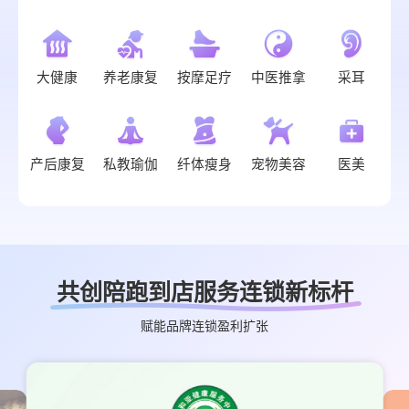
大健康
养老康复
按摩足疗
中医推拿
采耳
产后康复
私教瑜伽
纤体瘦身
宠物美容
医美
共创陪跑到店服务连锁新标杆
赋能品牌连锁盈利扩张