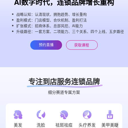
AI数字时代，连锁品牌增长重构
战略认知：认清现状、拥抱趋势、增长重构
盈利模式：门店模型、合伙机制、盈利打法
扩张模式：招商体系、总部风控、AI能力
升级路径：一套方案、二项能力、三个关系、四个上线、五步路径
预约直播
获取课程
专注到店服务连锁品牌
细分赛道专属方案
美发
洗脸
祛斑祛痘
头疗养发
美甲美睫