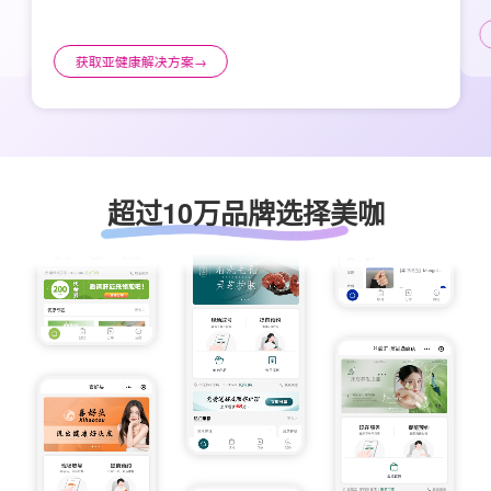
获取亚健康解决方案
→
超过10万品牌选择美咖