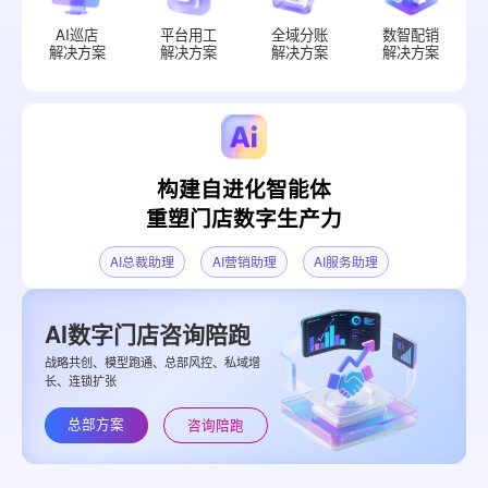
AI巡店
平台用工
全域分账
数智配销
解决方案
解决方案
解决方案
解决方案
构建自进化智能体
重塑门店数字生产力
AI总裁助理
AI营销助理
AI服务助理
AI数字门店咨询陪跑
战略共创、模型跑通、总部风控、私域增
长、连锁扩张
总部方案
咨询陪跑