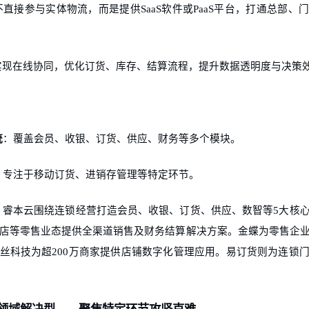
不直接参与实体物流，而是提供
SaaS软件或PaaS平台，打通总部
实现在线协同，优化订货、库存、结算流程，提升数据透明度与决策
统
：覆盖会员、收银、订货、供应、财务等多个模块。
：专注于移动订货、进销存管理等特定环节。
：睿本云围绕连锁经营打造会员、收银、订货、供应、数智等
5大核
店等零售业态提供全渠道销售及财务结算解决方案。金蝶为零售企
丝科技为超200万商家提供店铺数字化管理应用。易订货则为连锁