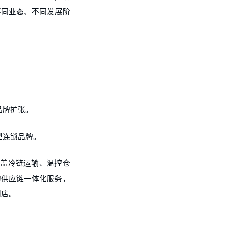
不同业态、不同发展阶
品牌扩张。
型连锁品牌。
涵盖冷链运输、温控仓
的供应链一体化服务，
门店。