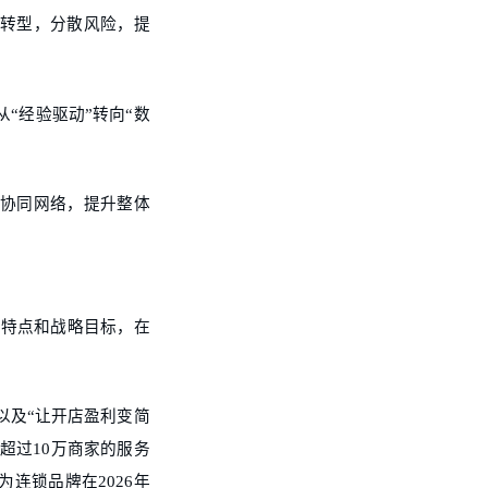
式转型，分散风险，提
“经验驱动”转向“数
成协同网络，提升整体
态特点和战略目标，在
以及“让开店盈利变简
超过10万商家的服务
连锁品牌在2026年