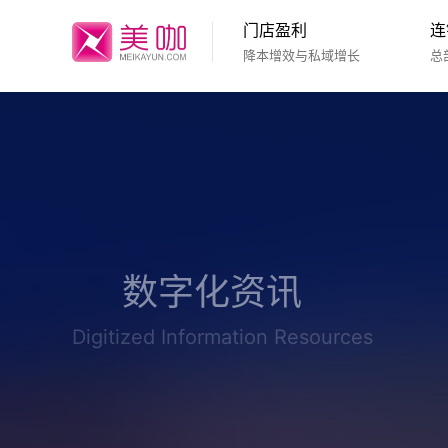
门店盈利
连
降本增效与私域增长
总
数字化资讯
Digitized Information Resources