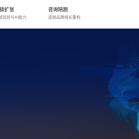
锁扩张
咨询陪跑
部风控与AI能力
连锁品牌增长重构